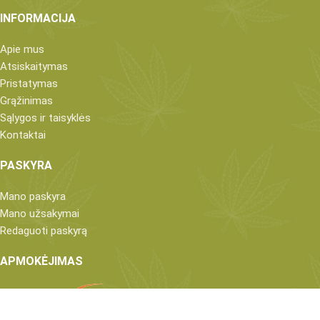
INFORMACIJA
Apie mus
Atsiskaitymas
Pristatymas
Grąžinimas
Sąlygos ir taisyklės
Kontaktai
PASKYRA
Mano paskyra
Mano užsakymai
Redaguoti paskyrą
APMOKĖJIMAS