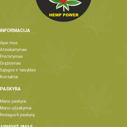
INFORMACIJA
Apie mus
Atsiskaitymas
Pristatymas
Grąžinimas
Sąlygos ir taisyklės
Kontaktai
PASKYRA
Mano paskyra
Mano užsakymai
Redaguoti paskyrą
APMOKĖJIMAS