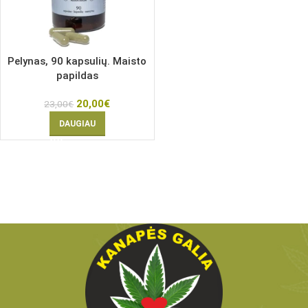
Pelynas, 90 kapsulių. Maisto
papildas
20,00
€
23,00
€
DAUGIAU