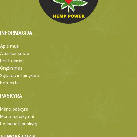
INFORMACIJA
Apie mus
Atsiskaitymas
Pristatymas
Grąžinimas
Sąlygos ir taisyklės
Kontaktai
PASKYRA
Mano paskyra
Mano užsakymai
Redaguoti paskyrą
APMOKĖJIMAS