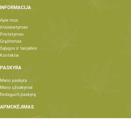
INFORMACIJA
Apie mus
Atsiskaitymas
Pristatymas
Grąžinimas
Sąlygos ir taisyklės
Kontaktai
PASKYRA
Mano paskyra
Mano užsakymai
Redaguoti paskyrą
APMOKĖJIMAS