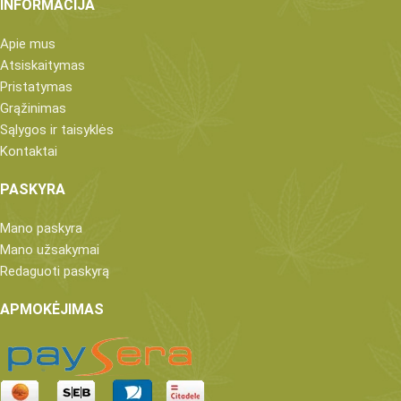
INFORMACIJA
Apie mus
Atsiskaitymas
Pristatymas
Grąžinimas
Sąlygos ir taisyklės
Kontaktai
PASKYRA
Mano paskyra
Mano užsakymai
Redaguoti paskyrą
APMOKĖJIMAS