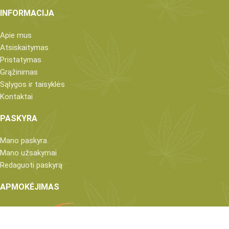
INFORMACIJA
Apie mus
Atsiskaitymas
Pristatymas
Grąžinimas
Sąlygos ir taisyklės
Kontaktai
PASKYRA
Mano paskyra
Mano užsakymai
Redaguoti paskyrą
APMOKĖJIMAS