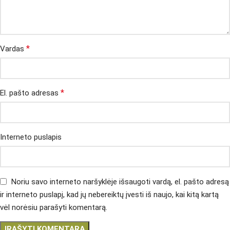
*
Vardas
*
El. pašto adresas
Interneto puslapis
Noriu savo interneto naršyklėje išsaugoti vardą, el. pašto adresą
ir interneto puslapį, kad jų nebereiktų įvesti iš naujo, kai kitą kartą
vėl norėsiu parašyti komentarą.